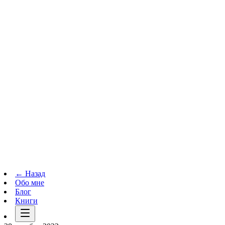
Телеграм-канал
t.me
→
← Назад
Обо мне
Блог
Книги