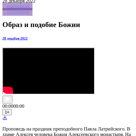
28
декабря 2022
проповеди
проповеди
Образ и подобие Божии
28 декабря 2022
00:00
00:00
1
×
Проповедь на праздник преподобного Павла Латрийского. В
храме Алексея человека Божия Алексеевского монастыря. На