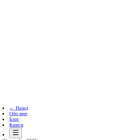
Телеграм-канал
t.me
→
← Назад
Обо мне
Блог
Книги