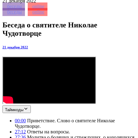
21
декабря 2022
беседы
online
беседы
online
Беседа о святителе Николае
Чудотворце
21 декабря 2022
Таймкоды
00:00
Приветствие. Слово о святителе Николае
Чудотворце.
27:12
Ответы на вопросы.
27:36
Молитва о болящих и страждущих, о находящихся