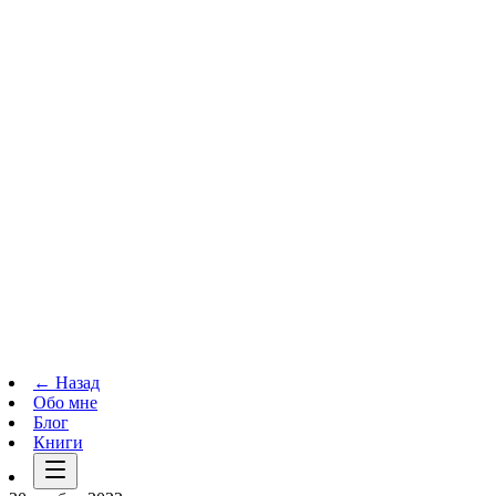
Телеграм-канал
t.me
→
← Назад
Обо мне
Блог
Книги