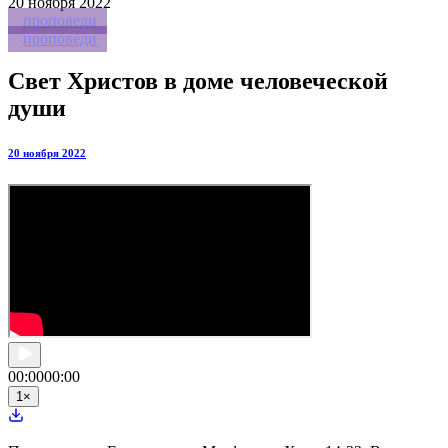
20
ноября 2022
проповеди
проповеди
Свет Христов в доме человеческой
души
20 ноября 2022
00:00
00:00
1
×