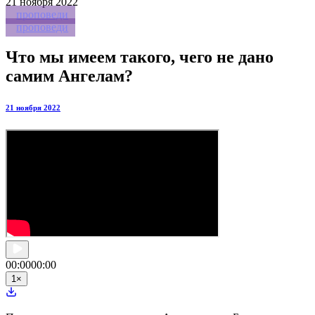
21
ноября 2022
проповеди
проповеди
Что мы имеем такого, чего не дано
самим Ангелам?
21 ноября 2022
00:00
00:00
1
×