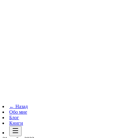
Телеграм-канал
t.me
→
← Назад
Обо мне
Блог
Книги