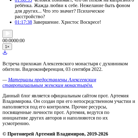
ребёнка. Жажда любви к себе. Нежелание быть фоном
для других... Что это значит? Психическое
расстройство?
01:17:38
Завершение. Христос Воскресе!
00:00
00:00
1
×
Встреча прихожан Алексеевского монастыря с духовником
обители. Видеоконференция, 03 сентября 2022.
—
Материалы предоставлены Алексеевским
ставропигиальным женским монастырём.
Данный блог является официальным сайтом прот. Артемия
Владимирова. Он создан при его непосредственном участии и
наполняется под его контролем. Прочие ресурсы,
посвященные личности прот. Артемия, ведутся по
инициативе других авторов и наполняются по их
усмотрению.
© Протоиерей Артемий Владимиров, 2019-2026