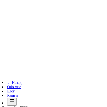
Телеграм-канал
t.me
→
← Назад
Обо мне
Блог
Книги