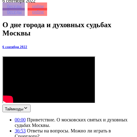
6
сентября 2022
беседы
online
беседы
online
О дне города и духовных судьбах
Москвы
6 сентября 2022
Таймкоды
00:00
Приветствие. О московских святых и духовных
судьбах Москвы.
36:53
Ответы на вопросы. Можно ли играть в
Спортлото?