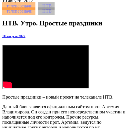
10
августа 2022
телепередачи
НТВ
телепередачи
НТВ
НТВ. Утро. Простые праздники
10 августа 2022
Простые праздники – новый проект на телеканале НТВ.
Данный блог является официальным сайтом прот. Артемия
Владимирова. Он создан при его непосредственном участии и
наполняется под его контролем. Прочие ресурсы,
посвященные личности прот. Артемия, ведутся по
инициативе других авторов и наполняются по их