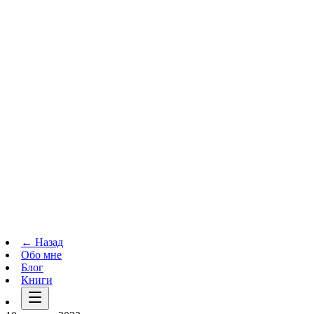
Телеграм-канал
t.me
→
← Назад
Обо мне
Блог
Книги