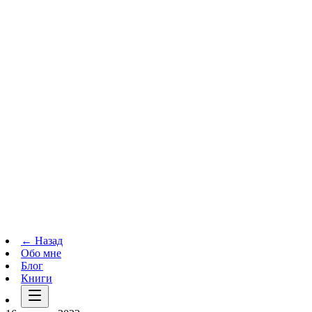
Телеграм-канал
t.me
→
← Назад
Обо мне
Блог
Книги