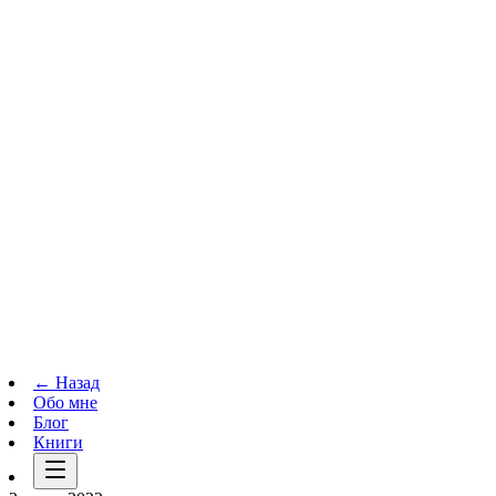
Телеграм-канал
t.me
→
← Назад
Обо мне
Блог
Книги