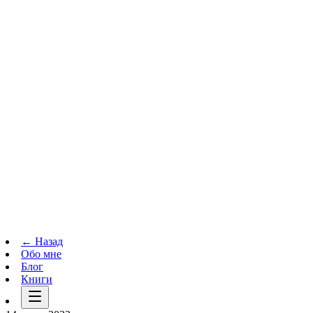
Телеграм-канал
t.me
→
← Назад
Обо мне
Блог
Книги