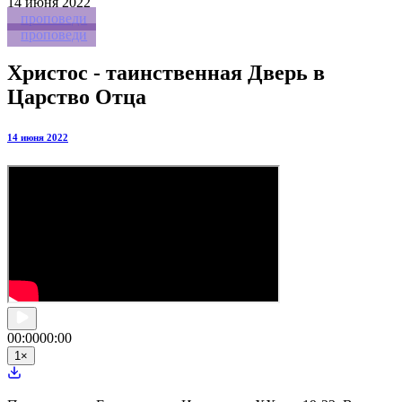
14
июня 2022
проповеди
проповеди
Христос - таинственная Дверь в
Царство Отца
14 июня 2022
00:00
00:00
1
×