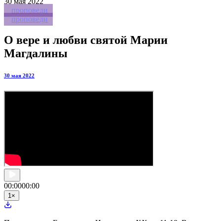
30
мая 2022
проповеди
проповеди
О вере и любви святой Марии
Магдалины
30 мая 2022
00:00
00:00
1
×