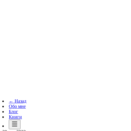
Телеграм-канал
t.me
→
← Назад
Обо мне
Блог
Книги