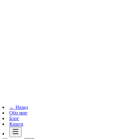
Телеграм-канал
t.me
→
← Назад
Обо мне
Блог
Книги