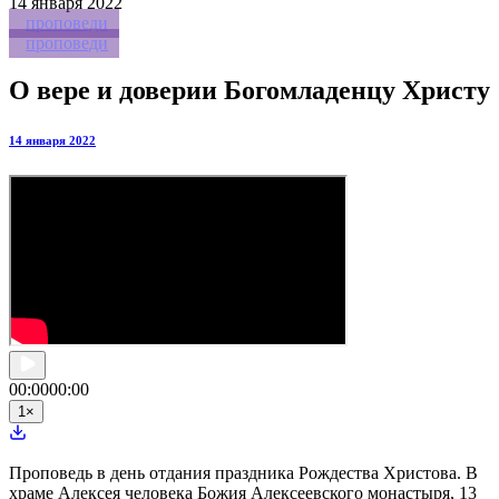
14
января 2022
проповеди
проповеди
О вере и доверии Богомладенцу Христу
14 января 2022
00:00
00:00
1
×
Проповедь в день отдания праздника Рождества Христова. В
храме Алексея человека Божия Алексеевского монастыря, 13