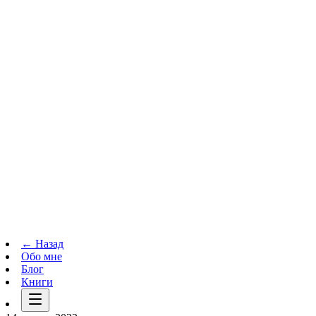
Телеграм-канал
t.me
→
← Назад
Обо мне
Блог
Книги