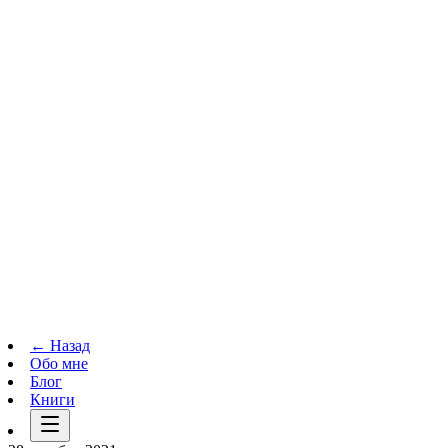
Телеграм-канал
t.me
→
← Назад
Обо мне
Блог
Книги