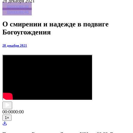
28
декабря 2021
проповеди
проповеди
О смирении и надежде в подвиге
Богоугождения
28 декабря 2021
00:00
00:00
1
×