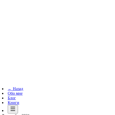
Телеграм-канал
t.me
→
← Назад
Обо мне
Блог
Книги