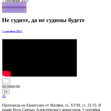
7
сентября 2021
проповеди
проповеди
Не судите, да не судимы будете
7 сентября 2021
00:00
00:00
1
×
Проповедь на Евангелие от Матфея, гл. XVIII, ст. 23-35. В
храме Всех Святых Алексеевского монастыря, 5 сентября