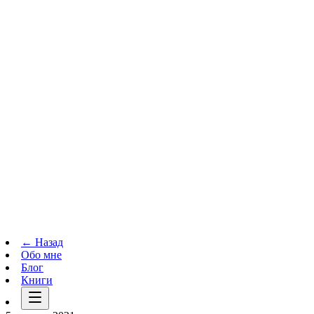
Телеграм-канал
t.me
→
← Назад
Обо мне
Блог
Книги