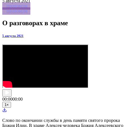
5
августа 2021
проповеди
проповеди
О разговорах в храме
5 августа 2021
00:00
00:00
1
×
Слово по окончании службы в день памяти святого пророка
Божия Илии. В храме Алексея человека Божия Алексеевского