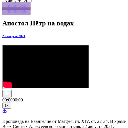
23
августа 2021
проповеди
проповеди
Апостол Пётр на водах
23 августа 2021
00:00
00:00
1
×
Проповедь на Евангелие от Матфея, гл. XIV, ст. 22-34. В храме
Всех Святых Алексеевского монастыря, 22 августа 2021.