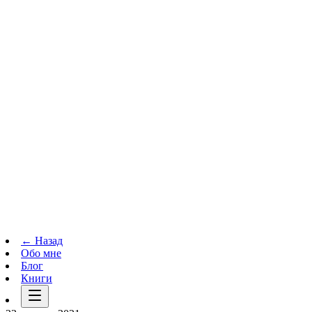
Телеграм-канал
t.me
→
← Назад
Обо мне
Блог
Книги