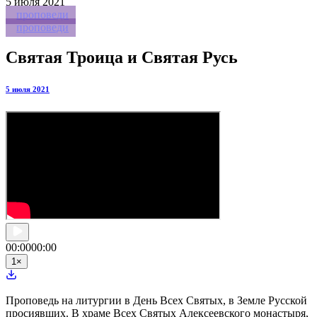
5
июля 2021
проповеди
проповеди
Святая Троица и Святая Русь
5 июля 2021
00:00
00:00
1
×
Проповедь на литургии в День Всех Святых, в Земле Русской
просиявших. В храме Всех Святых Алексеевского монастыря,