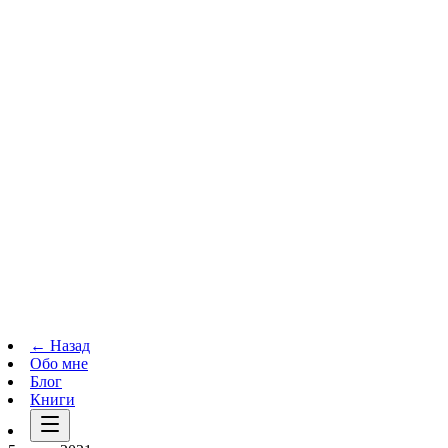
Телеграм-канал
t.me
→
← Назад
Обо мне
Блог
Книги