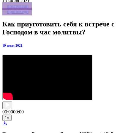
19
июля 2021
проповеди
проповеди
Как приуготовить себя к встрече с
Господом в час молитвы?
19 июля 2021
00:00
00:00
1
×