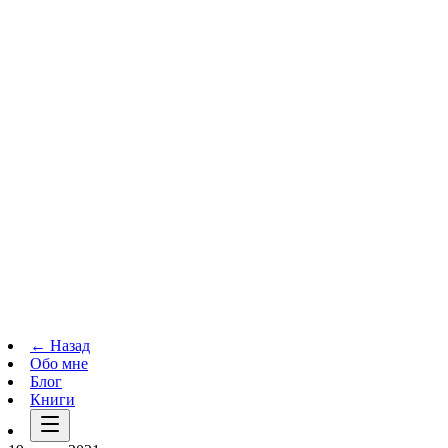
Телеграм-канал
t.me
→
← Назад
Обо мне
Блог
Книги