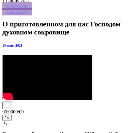
13
июня 2021
проповеди
проповеди
О приготовленном для нас Господом
духовном сокровище
13 июня 2021
00:00
00:00
1
×