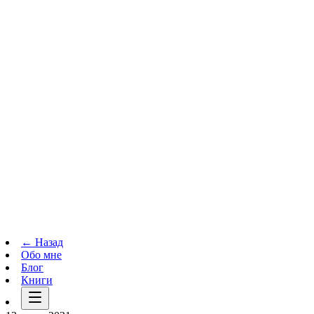
Телеграм-канал
t.me
→
← Назад
Обо мне
Блог
Книги