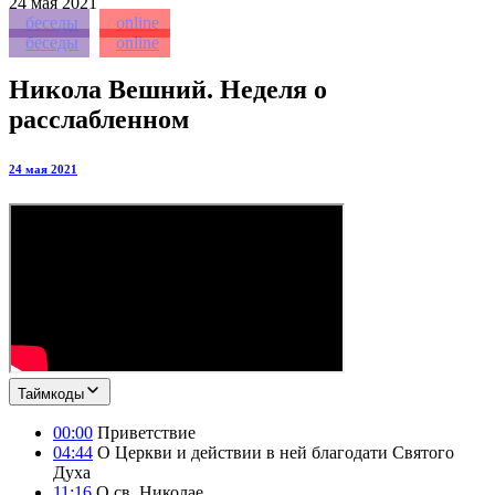
24
мая 2021
беседы
online
беседы
online
Никола Вешний. Неделя о
расслабленном
24 мая 2021
Таймкоды
00:00
Приветствие
04:44
О Церкви и действии в ней благодати Святого
Духа
11:16
О св. Николае