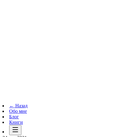
Телеграм-канал
t.me
→
← Назад
Обо мне
Блог
Книги