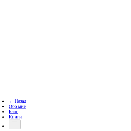
Телеграм-канал
t.me
→
← Назад
Обо мне
Блог
Книги