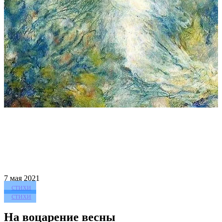
7
мая 2021
стихи
стихи
На воцарение весны