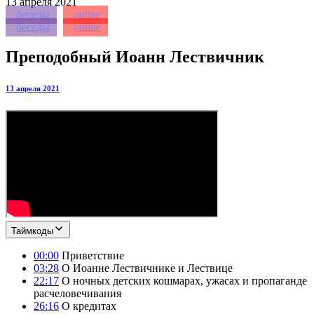
13
апреля 2021
беседы
online
беседы
online
Преподобный Иоанн Лествичник
13 апреля 2021
Таймкоды
00:00
Приветствие
03:28
О Иоанне Лествичнике и Лествице
22:17
О ночных детских кошмарах, ужасах и пропаганде
расчеловечивания
26:16
О кредитах