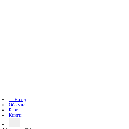
Телеграм-канал
t.me
→
← Назад
Обо мне
Блог
Книги