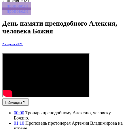
2
апреля 2021
проповеди
проповеди
День памяти преподобного Алексия,
человека Божия
2 апреля 2021
Таймкоды
00:00
Тропарь преподобному Алексию, человеку
Божию.
01:10
Проповедь протоиерея Артемия Владимирова на
утрене.