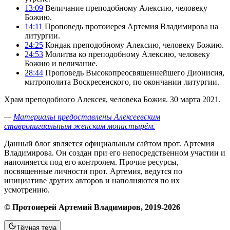
13:09
Величание преподобному Алексию, человеку
Божию.
14:11
Проповедь протоиерея Артемия Владимирова на
литургии.
24:25
Кондак преподобному Алексию, человеку Божию.
24:53
Молитва ко преподобному Алексию, человеку
Божию и величание.
28:44
Проповедь Высокопреосвященнейшего Дионисия,
митрополита Воскресенского, по окончании литургии.
Храм преподобного Алексея, человека Божия. 30 марта 2021.
—
Материалы предоставлены Алексеевским
ставропигиальным женским монастырём.
Данный блог является официальным сайтом прот. Артемия
Владимирова. Он создан при его непосредственном участии и
наполняется под его контролем. Прочие ресурсы,
посвященные личности прот. Артемия, ведутся по
инициативе других авторов и наполняются по их
усмотрению.
© Протоиерей Артемий Владимиров, 2019-2026
Тёмная тема