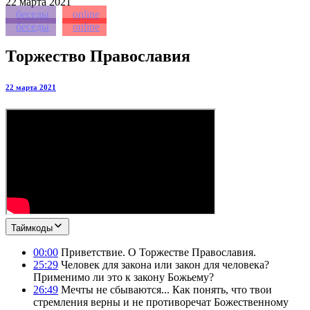
22
марта 2021
беседы
online
беседы
online
Торжество Православия
22 марта 2021
Таймкоды
00:00
Приветствие. О Торжестве Православия.
25:29
Человек для закона или закон для человека?
Применимо ли это к закону Божьему?
26:49
Мечты не сбываются... Как понять, что твои
стремления верны и не противоречат Божественному