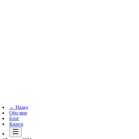
Телеграм-канал
t.me
→
← Назад
Обо мне
Блог
Книги