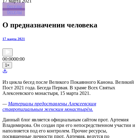
17
марта 2021
беседы
беседы
О предназначении человека
17 марта 2021
00:00
00:00
1
×
Из цикла бесед после Великого Покаянного Канона. Великий
Пост 2021 года. Беседа Первая. В храме Всех Святых
Алексеевского монастыря, 15 марта 2021.
—
Материалы предоставлены Алексеевским
ставропигиальным женским монастырём.
Данный блог является официальным сайтом прот. Артемия
Владимирова. Он создан при его непосредственном участии и
наполняется под его контролем. Прочие ресурсы,
посвященные личности прот. Артемия, ведутся по