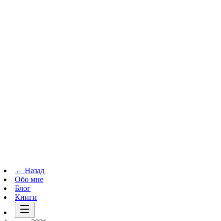
Телеграм-канал
t.me
→
← Назад
Обо мне
Блог
Книги