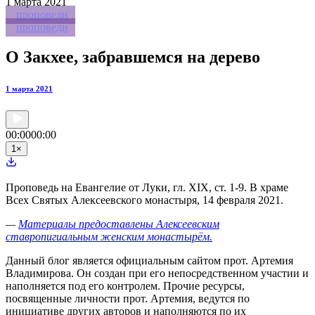
1
марта 2021
проповеди
проповеди
О Закхее, забравшемся на дерево
1 марта 2021
00:00
00:00
1
×
Проповедь на Евангелие от Луки, гл. XIX, ст. 1-9. В храме
Всех Святых Алексеевского монастыря, 14 февраля 2021.
—
Материалы предоставлены Алексеевским
ставропигиальным женским монастырём.
Данный блог является официальным сайтом прот. Артемия
Владимирова. Он создан при его непосредственном участии и
наполняется под его контролем. Прочие ресурсы,
посвященные личности прот. Артемия, ведутся по
инициативе других авторов и наполняются по их