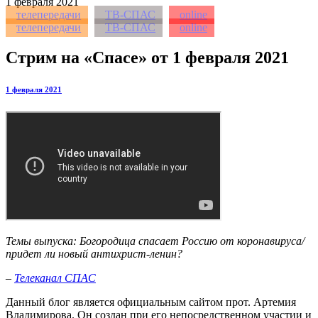
1
февраля 2021
телепередачи
ТВ-СПАС
online
телепередачи
ТВ-СПАС
online
Стрим на «Спасе» от 1 февраля 2021
1 февраля 2021
Темы выпуска: Богородица спасает Россию от коронавируса/
придет ли новый антихрист-ленин?
–
Телеканал СПАС
Данный блог является официальным сайтом прот. Артемия
Владимирова. Он создан при его непосредственном участии и