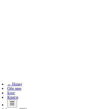
Телеграм-канал
t.me
→
← Назад
Обо мне
Блог
Книги