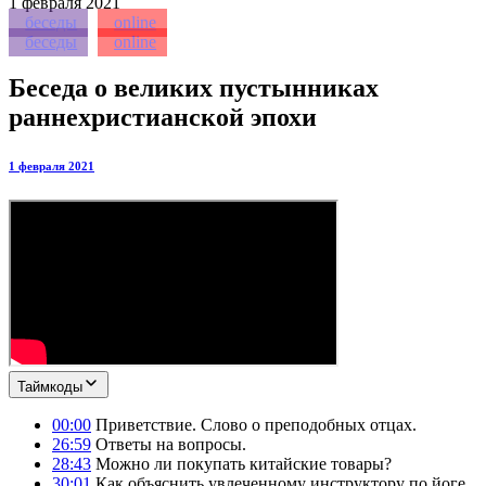
1
февраля 2021
беседы
online
беседы
online
Беседа о великих пустынниках
раннехристианской эпохи
1 февраля 2021
Таймкоды
00:00
Приветствие. Слово о преподобных отцах.
26:59
Ответы на вопросы.
28:43
Можно ли покупать китайские товары?
30:01
Как объяснить увлеченному инструктору по йоге