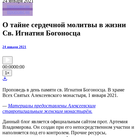
24
января 2021
проповеди
проповеди
О тайне сердечной молитвы в жизни
Св. Игнатия Богоносца
24 января 2021
00:00
00:00
1
×
Проповедь в день памяти св. Игнатия Богоносца. В храме
Всех Святых Алексеевского монастыря, 1 января 2021.
—
Материалы предоставлены Алексеевским
ставропигиальным женским монастырём.
Данный блог является официальным сайтом прот. Артемия
Владимирова. Он создан при его непосредственном участии и
наполняется под его контролем. Прочие ресурсы,