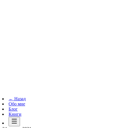
Телеграм-канал
t.me
→
← Назад
Обо мне
Блог
Книги