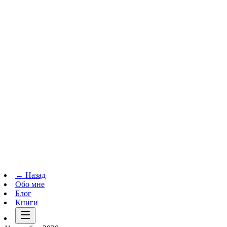
Телеграм-канал
t.me
→
← Назад
Обо мне
Блог
Книги