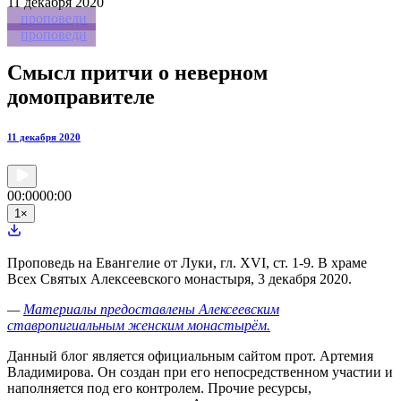
11
декабря 2020
проповеди
проповеди
Смысл притчи о неверном
домоправителе
11 декабря 2020
00:00
00:00
1
×
Проповедь на Евангелие от Луки, гл. XVI, ст. 1-9. В храме
Всех Святых Алексеевского монастыря, 3 декабря 2020.
—
Материалы предоставлены Алексеевским
ставропигиальным женским монастырём.
Данный блог является официальным сайтом прот. Артемия
Владимирова. Он создан при его непосредственном участии и
наполняется под его контролем. Прочие ресурсы,