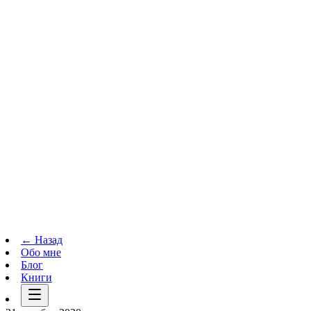
Телеграм-канал
t.me
→
← Назад
Обо мне
Блог
Книги