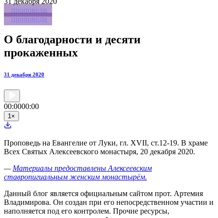
31
декабря 2020
проповеди
проповеди
О благодарности и десяти
прокаженных
31 декабря 2020
00:00
00:00
1
×
Проповедь на Евангелие от Луки, гл. XVII, ст.12-19. В храме
Всех Святых Алексеевского монастыря, 20 декабря 2020.
—
Материалы предоставлены Алексеевским
ставропигиальным женским монастырём.
Данный блог является официальным сайтом прот. Артемия
Владимирова. Он создан при его непосредственном участии и
наполняется под его контролем. Прочие ресурсы,