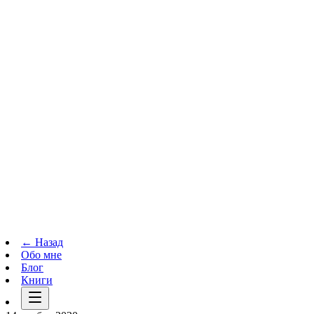
Телеграм-канал
t.me
→
← Назад
Обо мне
Блог
Книги