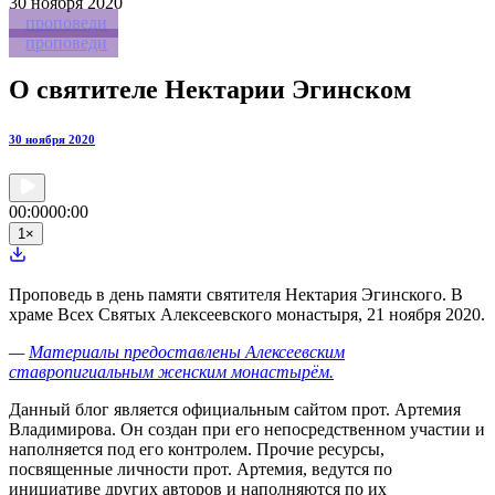
30
ноября 2020
проповеди
проповеди
О святителе Нектарии Эгинском
30 ноября 2020
00:00
00:00
1
×
Проповедь в день памяти святителя Нектария Эгинского. В
храме Всех Святых Алексеевского монастыря, 21 ноября 2020.
—
Материалы предоставлены Алексеевским
ставропигиальным женским монастырём.
Данный блог является официальным сайтом прот. Артемия
Владимирова. Он создан при его непосредственном участии и
наполняется под его контролем. Прочие ресурсы,
посвященные личности прот. Артемия, ведутся по
инициативе других авторов и наполняются по их