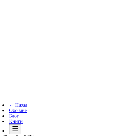
Телеграм-канал
t.me
→
← Назад
Обо мне
Блог
Книги