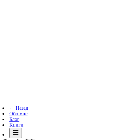
Телеграм-канал
t.me
→
← Назад
Обо мне
Блог
Книги