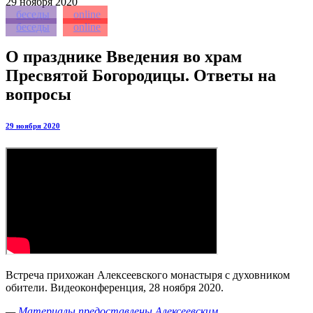
29
ноября 2020
беседы
online
беседы
online
О празднике Введения во храм
Пресвятой Богородицы. Ответы на
вопросы
29 ноября 2020
Встреча прихожан Алексеевского монастыря с духовником
обители. Видеоконференция, 28 ноября 2020.
—
Материалы предоставлены Алексеевским