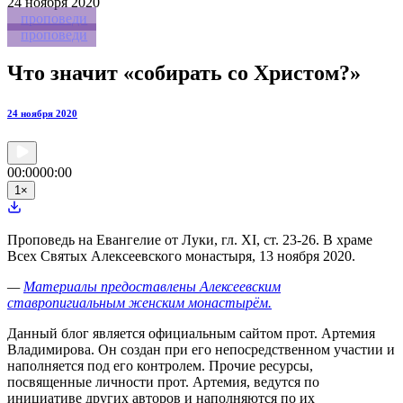
24
ноября 2020
проповеди
проповеди
Что значит «собирать со Христом?»
24 ноября 2020
00:00
00:00
1
×
Проповедь на Евангелие от Луки, гл. XI, ст. 23-26. В храме
Всех Святых Алексеевского монастыря, 13 ноября 2020.
—
Материалы предоставлены Алексеевским
ставропигиальным женским монастырём.
Данный блог является официальным сайтом прот. Артемия
Владимирова. Он создан при его непосредственном участии и
наполняется под его контролем. Прочие ресурсы,
посвященные личности прот. Артемия, ведутся по
инициативе других авторов и наполняются по их