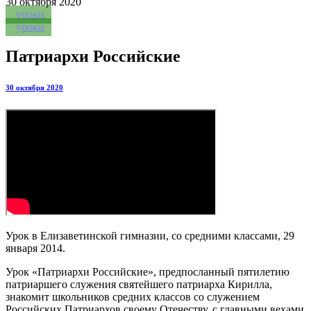
30
октября 2020
уроки
уроки
Патриархи Российские
30 октября 2020
Урок в Елизаветинской гимназии, со средними классами, 29
января 2014.
Урок «Патриархи Российские», предпосланный пятилетию
патриаршего служения святейшего патриарха Кирилла,
знакомит школьников средних классов со служением
Российских Патриархов своему Отечеству, с главными вехами