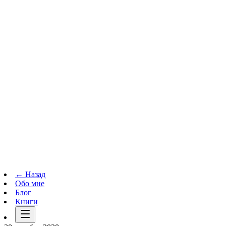
Телеграм-канал
t.me
→
← Назад
Обо мне
Блог
Книги