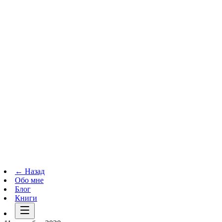
Телеграм-канал
t.me
→
← Назад
Обо мне
Блог
Книги