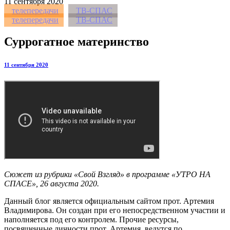
11
сентября 2020
телепередачи
ТВ-СПАС
телепередачи
ТВ-СПАС
Суррогатное материнство
11 сентября 2020
Сюжет из рубрики «Свой Взгляд» в программе «УТРО НА
СПАСЕ», 26 августа 2020.
Данный блог является официальным сайтом прот. Артемия
Владимирова. Он создан при его непосредственном участии и
наполняется под его контролем. Прочие ресурсы,
посвященные личности прот. Артемия, ведутся по