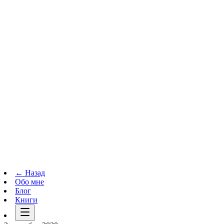
Телеграм-канал
t.me
→
← Назад
Обо мне
Блог
Книги