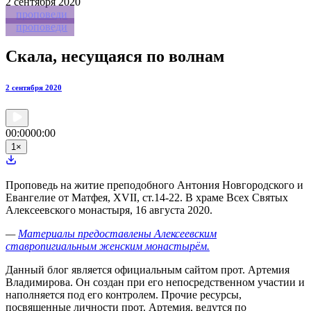
2
сентября 2020
проповеди
проповеди
Скала, несущаяся по волнам
2 сентября 2020
00:00
00:00
1
×
Проповедь на житие преподобного Антония Новгородского и
Евангелие от Матфея, XVII, ст.14-22. В храме Всех Святых
Алексеевского монастыря, 16 августа 2020.
—
Материалы предоставлены Алексеевским
ставропигиальным женским монастырём.
Данный блог является официальным сайтом прот. Артемия
Владимирова. Он создан при его непосредственном участии и
наполняется под его контролем. Прочие ресурсы,
посвященные личности прот. Артемия, ведутся по