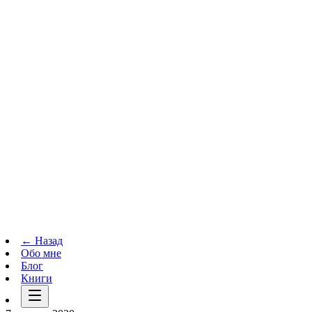
Телеграм-канал
t.me
→
← Назад
Обо мне
Блог
Книги