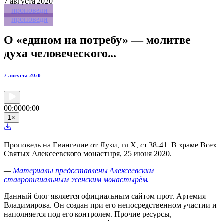
7
августа 2020
проповеди
проповеди
О «едином на потребу» — молитве
духа человеческого...
7 августа 2020
00:00
00:00
1
×
Проповедь на Евангелие от Луки, гл.X, ст 38-41. В храме Всех
Святых Алексеевского монастыря, 25 июня 2020.
—
Материалы предоставлены Алексеевским
ставропигиальным женским монастырём.
Данный блог является официальным сайтом прот. Артемия
Владимирова. Он создан при его непосредственном участии и
наполняется под его контролем. Прочие ресурсы,