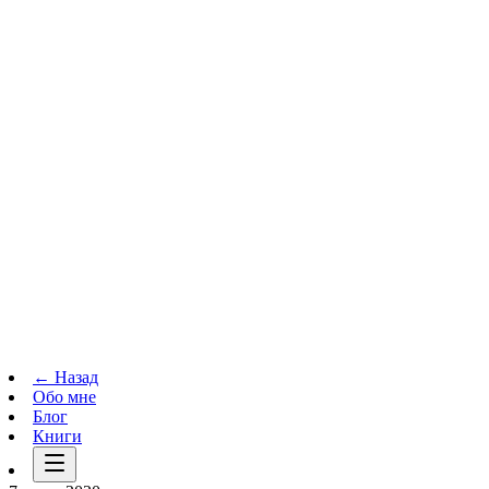
Телеграм-канал
t.me
→
← Назад
Обо мне
Блог
Книги