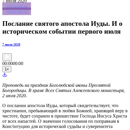
7
июля 2020
проповеди
проповеди
Послание святого апостола Иуды. И о
историческом событии первого июля
7 июля 2020
00:00
00:00
1
×
Проповедь на праздник Боголюбской иконы Пресвятой
Богородицы. В храме Всех Святых Алексеевского монастыря,
2 июля 2020.
О послании апостола Иуды, который свидетельствует, что
христианин, пребывающий в любви Божией, хранящий веру в
чистоте, будет сохранен в пришествие Господа Иисуса Христа
от всех напастей. О значении голосования по поправкам в
Конституцию для исторической судьбы и суверенитета