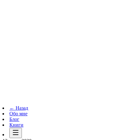
Телеграм-канал
t.me
→
← Назад
Обо мне
Блог
Книги