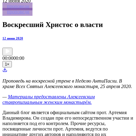
12
июня 2020
проповеди
проповеди
Воскресший Христос о власти
12 июня 2020
00:00
00:00
1
×
Проповедь на воскресной утрене в Неделю АнтиПасхи. В
храме Всех Святых Алексеевского монастыря, 25 апреля 2020.
—
Материалы предоставлены Алексеевским
ставропигиальным женским монастырём.
Данный блог является официальным сайтом прот. Артемия
Владимирова. Он создан при его непосредственном участии и
наполняется под его контролем. Прочие ресурсы,
посвященные личности прот. Артемия, ведутся по
инициативе других авторов и наполняются по их