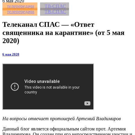
6
мая 2020
телепередачи
ТВ-СПАС
телепередачи
ТВ-СПАС
Телеканал СПАС — «Ответ
священника на карантине» (от 5 мая
2020)
6 мая 2020
На вопросы отвечает протоиерей Артемий Владимиров
Данный блог является официальным сайтом прот. Артемия
Владимирова. Он создан при его непосредственном участии и