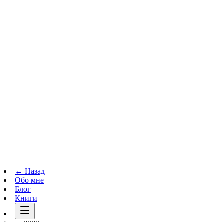
Телеграм-канал
t.me
→
← Назад
Обо мне
Блог
Книги