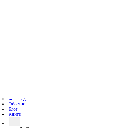
Телеграм-канал
t.me
→
← Назад
Обо мне
Блог
Книги