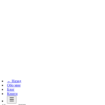
Телеграм-канал
t.me
→
← Назад
Обо мне
Блог
Книги