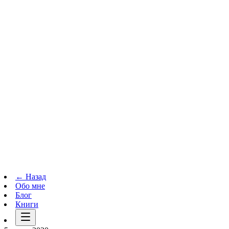
Телеграм-канал
t.me
→
← Назад
Обо мне
Блог
Книги