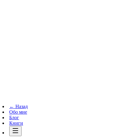
Телеграм-канал
t.me
→
← Назад
Обо мне
Блог
Книги