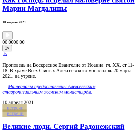
Как Господь исцелил маловерие святой
Марии Магдалины
10 апреля 2021
00:00
00:00
1
×
Проповедь на Воскресное Евангелие от Иоанна, гл. XX, ст 11-
18. В храме Всех Святых Алексеевского монастыря. 20 марта
2021, на утрене.
—
Материалы предоставлены Алексеевским
ставропигиальным женским монастырём.
10
апреля 2021
встречи
встречи
Великие люди. Сергий Радонежский