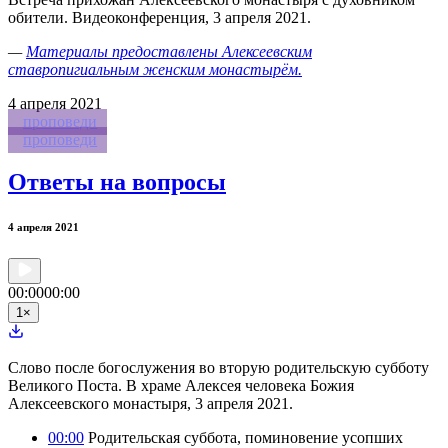
обители. Видеоконференция, 3 апреля 2021.
—
Материалы предоставлены Алексеевским
ставропигиальным женским монастырём.
4
апреля 2021
проповеди
проповеди
Ответы на вопросы
4 апреля 2021
00:00
00:00
1
×
Слово после богослужения во вторую родительскую субботу
Великого Поста. В храме Алексея человека Божия
Алексеевского монастыря, 3 апреля 2021.
00:00
Родительская суббота, поминовение усопших