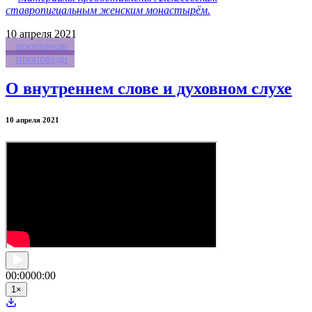
ставропигиальным женским монастырём.
10
апреля 2021
проповеди
проповеди
О внутреннем слове и духовном слухе
10 апреля 2021
00:00
00:00
1
×