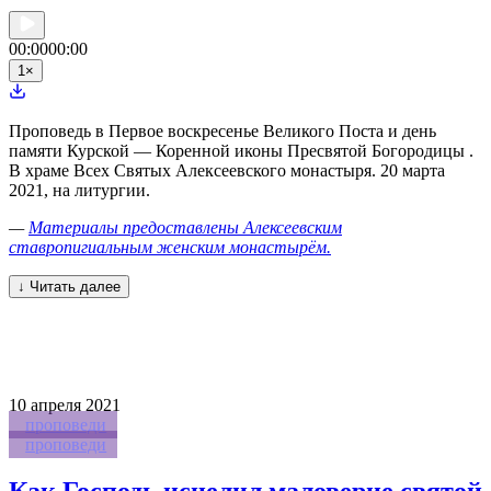
00:00
00:00
1
×
Проповедь в Первое воскресенье Великого Поста и день
памяти Курской — Коренной иконы Пресвятой Богородицы .
В храме Всех Святых Алексеевского монастыря. 20 марта
2021, на литургии.
—
Материалы предоставлены Алексеевским
ставропигиальным женским монастырём.
↓ Читать далее
10
апреля 2021
проповеди
проповеди