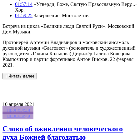
01:57:14
«Утверди, Боже, Святую Православную Веру...»
Хор.
01:59:25
Завершение. Многолетие.
Встреча из цикла «Великие люди Святой Руси». Московский
Дом Музыки.
Протоиерей Артемий Владимиров и московский ансамбль
духовной музыки «Благовест» (основатель и художественный
руководитель Галина Кольцова).Дирижёр Галина Кольцова.
Композитор и партия фортепиано Антон Висков. 22 февраля
2021.
↓ Читать далее
10
апреля 2021
проповеди
проповеди
Слово об оживлении человеческого
духа Божией благодатью