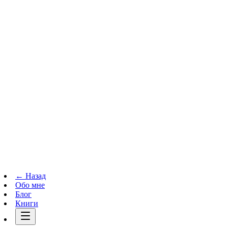
Телеграм-канал
t.me
→
← Назад
Обо мне
Блог
Книги