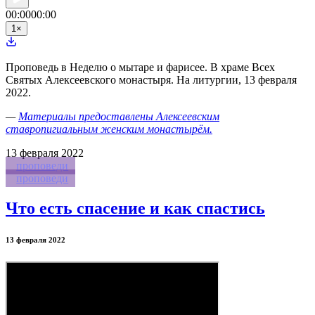
00:00
00:00
1
×
Проповедь в Неделю о мытаре и фарисее. В храме Всех
Святых Алексеевского монастыря. На литургии, 13 февраля
2022.
—
Материалы предоставлены Алексеевским
ставропигиальным женским монастырём.
13
февраля 2022
проповеди
проповеди
Что есть спасение и как спастись
13 февраля 2022