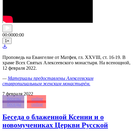
00:00
00:00
1
×
Проповедь на Евангелие от Матфея, гл. XXVIII, ст. 16-19. В
храме Всех Святых Алексеевского монастыря. На всенощной,
12 февраля 2022.
—
Материалы предоставлены Алексеевским
ставропигиальным женским монастырём.
7
февраля 2022
беседы
online
беседы
online
Беседа о блаженной Ксении и о
новомучениках Церкви Русской