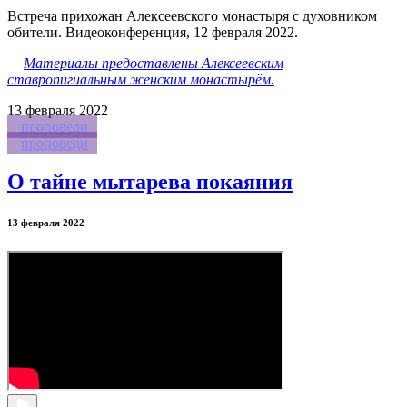
Встреча прихожан Алексеевского монастыря с духовником
обители. Видеоконференция, 12 февраля 2022.
—
Материалы предоставлены Алексеевским
ставропигиальным женским монастырём.
13
февраля 2022
проповеди
проповеди
О тайне мытарева покаяния
13 февраля 2022