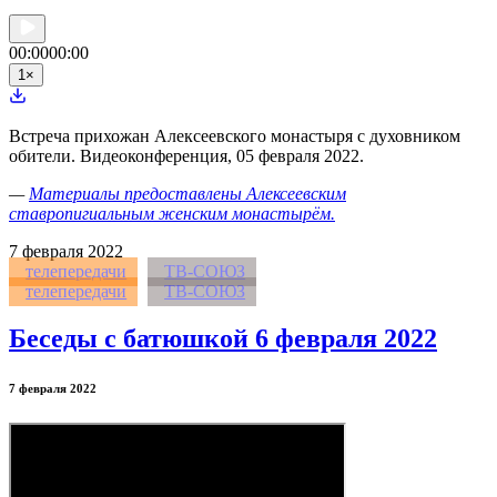
00:00
00:00
1
×
Встреча прихожан Алексеевского монастыря с духовником
обители. Видеоконференция, 05 февраля 2022.
—
Материалы предоставлены Алексеевским
ставропигиальным женским монастырём.
7
февраля 2022
телепередачи
ТВ-СОЮЗ
телепередачи
ТВ-СОЮЗ
Беседы с батюшкой 6 февраля 2022
7 февраля 2022