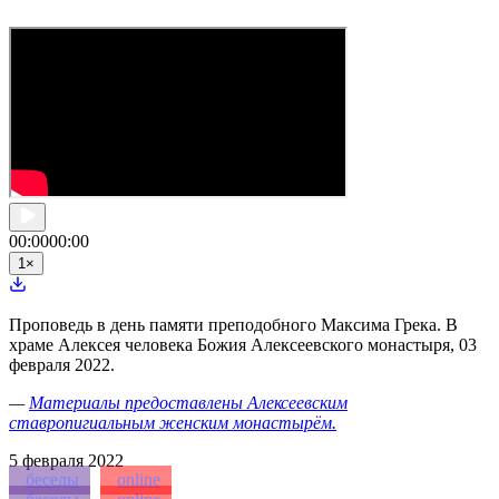
00:00
00:00
1
×
Проповедь в день памяти преподобного Максима Грека. В
храме Алексея человека Божия Алексеевского монастыря, 03
февраля 2022.
—
Материалы предоставлены Алексеевским
ставропигиальным женским монастырём.
5
февраля 2022
беседы
online