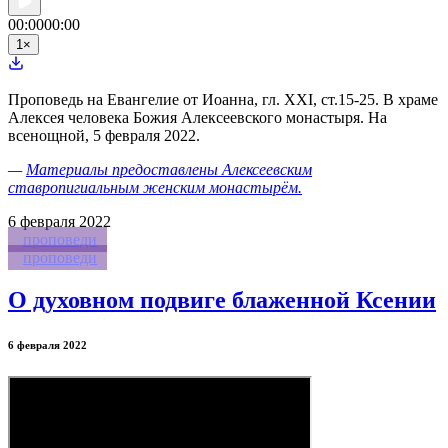
00:00
00:00
1
×
Проповедь на Евангелие от Иоанна, гл. XXI, ст.15-25. В храме
Алексея человека Божия Алексеевского монастыря. На
всенощной, 5 февраля 2022.
—
Материалы предоставлены Алексеевским
ставропигиальным женским монастырём.
6
февраля 2022
проповеди
проповеди
О духовном подвиге блаженной Ксении
6 февраля 2022