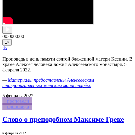
00:00
00:00
1
×
Проповедь в день памяти святой блаженной матери Ксении. В
храме Алексея человека Божия Алексеевского монастыря, 5
февраля 2022.
—
Материалы предоставлены Алексеевским
ставропигиальным женским монастырём.
5
февраля 2022
проповеди
проповеди
Слово о преподобном Максиме Греке
5 февраля 2022