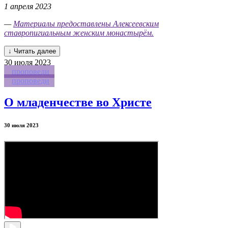
1 апреля 2023
—
Материалы предоставлены Алексеевским
ставропигиальным женским монастырём.
↓ Читать далее
30
июля 2023
проповеди
проповеди
О младенчестве во Христе
30 июля 2023