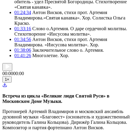
обитель - удел Пресвятой Богородицы. Стихотворение
«Святая канавка».
01:24:34
Антон Висков, стихи прот. Артемия
Владимирова.«Святая канавка». Хор. Солистка Ольга
Краско.
01:33:16
Слово о.Артемия. О даре сердечной молитвы.
Стихотворение «Иисусова молитва».
01:34:56
Антон Висков, стихи прот. Артемия
Владимирова. «Иисусова молитва». Хор.
01:38:06
Заключительное слово о. Артемия.
01:41:26
Многолетие. Хор.
00:00
00:00
1
×
Встреча из цикла «Великие люди Святой Руси» в
Московском Доме Музыки.
Протоиерей Артемий Владимиров и московский ансамбль
духовной музыки «Благовест» (основатель и художественный
руководитель Галина Кольцова). Дирижёр Галина Кольцова.
Композитор и партия фортепиано Антон Висков.