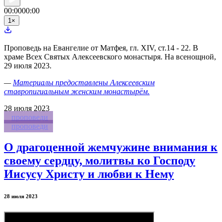
00:00
00:00
1
×
Проповедь на Евангелие от Матфея, гл. XIV, ст.14 - 22. В
храме Всех Святых Алексеевского монастыря. На всенощной,
29 июля 2023.
—
Материалы предоставлены Алексеевским
ставропигиальным женским монастырём.
28
июля 2023
проповеди
проповеди
О драгоценной жемчужине внимания к
своему сердцу, молитвы ко Господу
Иисусу Христу и любви к Нему
28 июля 2023