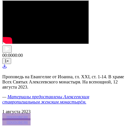
00:00
00:00
1
×
Проповедь на Евангелие от Иоанна, гл. XXI, ст. 1-14. В храме
Всех Святых Алексеевского монастыря. На всенощной, 12
августа 2023.
—
Материалы предоставлены Алексеевским
ставропигиальным женским монастырём.
1
августа 2023
проповеди
проповеди