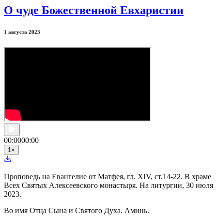
О чуде Божественной Евхаристии
1 августа 2023
00:00
00:00
1
×
Проповедь на Евангелие от Матфея, гл. XIV, ст.14-22. В храме
Всех Святых Алексеевского монастыря. На литургии, 30 июля
2023.
Во имя Отца Сына и Святого Духа. Аминь.