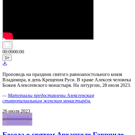
00:00
00:00
1
×
Проповедь на праздник святого равноапостольного князя
Владимира, в день Крещения Руси. В храме Алексея человека
Божия Алексеевского монастыря. На литургии, 28 июля 2023.
—
Материалы предоставлены Алексеевским
ставропигиальным женским монастырём.
26
июля 2023
проповеди
проповеди
Беседа о святом Архангеле Гаврииле