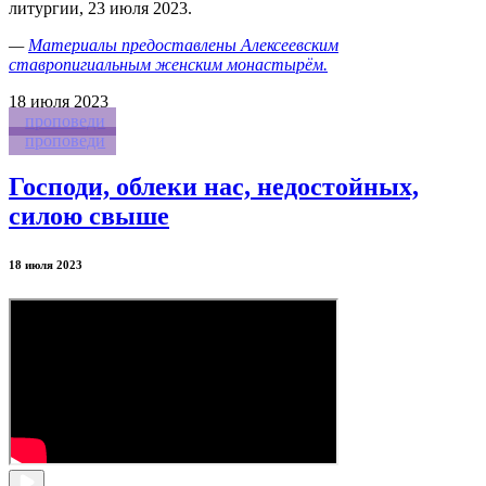
литургии, 23 июля 2023.
—
Материалы предоставлены Алексеевским
ставропигиальным женским монастырём.
18
июля 2023
проповеди
проповеди
Господи, облеки нас, недостойных,
силою свыше
18 июля 2023