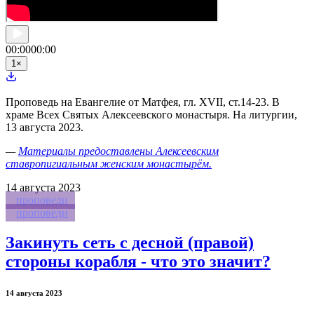
00:00
00:00
1
×
Проповедь на Евангелие от Матфея, гл. XVII, ст.14-23. В
храме Всех Святых Алексеевского монастыря. На литургии,
13 августа 2023.
—
Материалы предоставлены Алексеевским
ставропигиальным женским монастырём.
14
августа 2023
проповеди
проповеди
Закинуть сеть с десной (правой)
стороны корабля - что это значит?
14 августа 2023