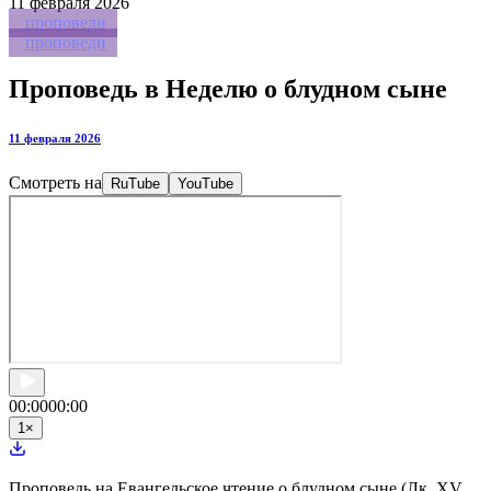
11
февраля 2026
проповеди
проповеди
Проповедь в Неделю о блудном сыне
11 февраля 2026
Смотреть на
RuTube
YouTube
00:00
00:00
1
×
Проповедь на Евангельское чтение о блудном сыне (Лк. XV,