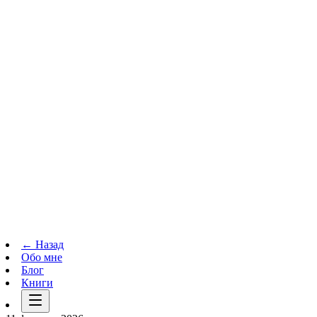
Телеграм-канал
t.me
→
← Назад
Обо мне
Блог
Книги