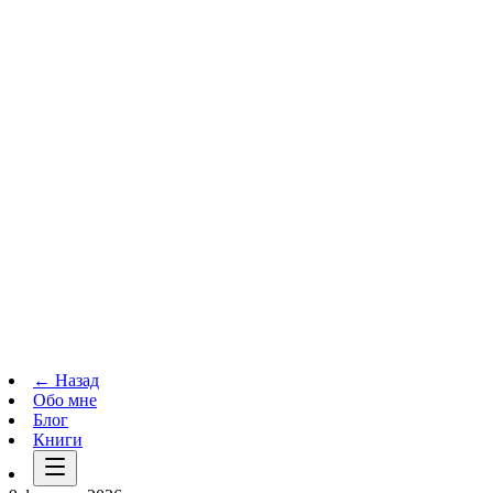
Телеграм-канал
t.me
→
← Назад
Обо мне
Блог
Книги